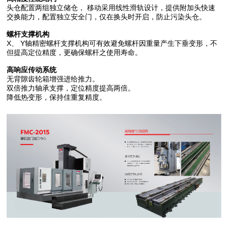
头仓配置两组独立储仓， 移动采用线性滑轨设计，提供附加头快速
交换能力，配置独立安全门，仅在换头时开启，防止污染头仓。
螺杆支撑机构
X、 Y轴精密螺杆支撑机构可有效避免螺杆因重量产生下垂变形，不
但提高定位精度，更确保螺杆之使用寿命。
高响应传动系统
无背隙齿轮箱增强进给推力。
双倍推力轴承支撑，定位精度提高两倍。
降低热变形，保持佳重复精度。