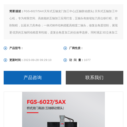
简要描述：
FGS-6027/5AX天车式五轴龙门加工中心(五轴联动摆头) 天车式五轴加工中
心机，专为有限空间、高效能的五轴加工应用打造，五轴头有效缩短刀具位移行程、切
削制程，以延长刀具寿命；一体式铸件结构搭配高精度二轴头，做复合角度切削，展现
更优异的五轴同动精度和性能，是复合角度加工的佳效率选择。同时满足3D立体加工
和高精度轮廓加工，并以高质量和稳定性满足各种面铣、钻孔、攻牙的加工需求。
产品型号：
厂商性质：
更新时间：
2023-09-28 09:29:10
访 问 量：
1077
产品咨询
联系我们