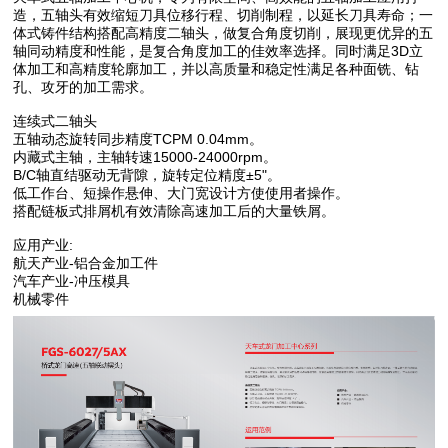
造，五轴头有效缩短刀具位移行程、切削制程，以延长刀具寿命；一
体式铸件结构搭配高精度二轴头，做复合角度切削，展现更优异的五
轴同动精度和性能，是复合角度加工的佳效率选择。同时满足3D立
体加工和高精度轮廓加工，并以高质量和稳定性满足各种面铣、钻
孔、攻牙的加工需求。
连续式二轴头
五轴动态旋转同步精度TCPM 0.04mm。
内藏式主轴，主轴转速15000-24000rpm。
B/C轴直结驱动无背隙，旋转定位精度±5"。
低工作台、短操作悬伸、大门宽设计方使使用者操作。
搭配链板式排屑机有效清除高速加工后的大量铁屑。
应用产业:
航天产业-铝合金加工件
汽车产业-冲压模具
机械零件