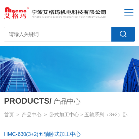
PRODUCTS/
产品中心
首页
>
产品中心
>
卧式加工中心
>
五轴系列（3+2）卧加
>
HMC-630(3+2)五轴卧式加工中心