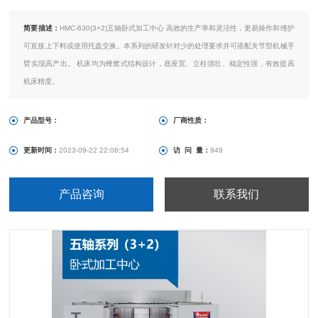
简要描述：
HMC-630(3+2)五轴卧式加工中心 高效的生产率和灵活性，更易操作和维护
可直接上下料或使用托盘交换。本系列的研发针对少的处理要求并可搭配关节型机械手
臂实现高产出。 机床均为蜂窝式结构设计，底座宽、立柱强壮、稳定性强，有效提高
机床精度。
产品型号：
厂商性质：
更新时间：
2023-09-22 22:08:54
访 问 量：
949
产品咨询
联系我们