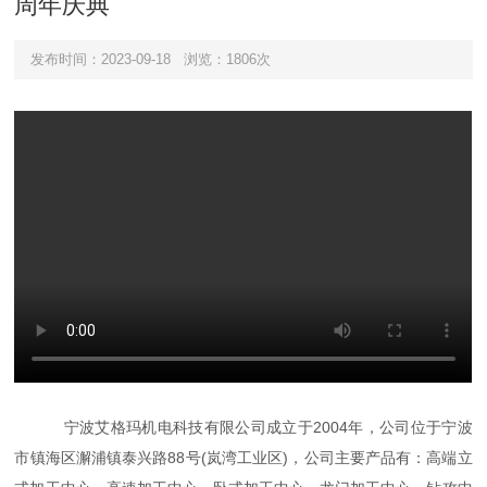
周年庆典
发布时间：2023-09-18
浏览：1806次
宁波艾格玛机电科技有限公司成立于2004年，公司位于宁波
市镇海区澥浦镇泰兴路88号(岚湾工业区)，公司主要产品有：高端立