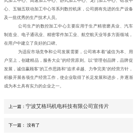
式加工中心、高速加工中心、卧式加工中心、龙门加工中心、钻攻中
心、五轴五联动加工中心等系列数控机床，公司拥有先进的生产设备
及一批优秀的生产技术人员。
公司生产的数控加工中心主要应用于生产精密磨具业、汽车
制造业、电子通讯业、精密零件加工业、航空航天业等多方面领域，
在用户中建立了良好的口碑。
为适应市场竞争和公司发展需要，公司将本着“诚信为本、用
户至上，创建精品，服务大众”的经营原则。以“管理创品牌，品牌促
发展，诚信赢顾客”的工作思路和“追求卓越、力争完美“的经营方针，
积极开展各项生产经营工作，使企业取得了长足发展和进步，并逐渐
成为本土具有实力的企业之一。
宁波艾格玛机电科技有限公司宣传片
上一篇：
下一篇： 没有了